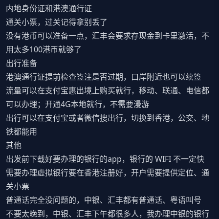
内地身份证和港澳通行证
通关小票，过关记得拿别丢了
没有港币可以准备一点，汇丰会要求存现金到卡里激活，不
用太多100港币就够了
出行准备
港澳通行证提前检查签注是否过期，口岸附近也可以续签
流量可以在支付宝惠出境上购买就行，移动、联通、电信都
可以办理；开通4G本地就行，不需要漫游
出行可以在支付宝或者微信搜出行，切换到香港，公交、地
铁都能用
其他
出发前下载好要办理的银行的app，银行的 WIFI 不一定快
需要办理虚拟银行要在香港注册好，开户需要提供定位、通
关小票
普通话完全没问题的，中银、汇丰都有普通话、粤语叫号
不要太晚到，中银、汇丰下午都很多人，我办理中银的银行