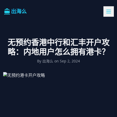
出海么
无预约香港中行和汇丰开户攻
略：内地用户怎么拥有港卡？
By
出海么
on
Sep 2, 2024