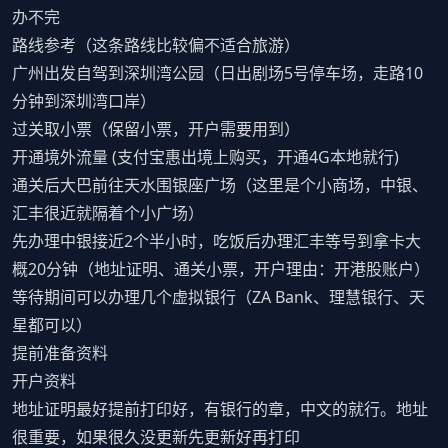
办不完
路线参考（这条路线比较偏不适合旅游）
广州出发自驾到深圳湾公园（日出剧场5号停车场，走路10
分钟到深圳湾口岸）
过关取小票（保留小票，开户需要用到）
开通境外流量 (支付宝惠出境上购买，开通4G本地就行)
通关后大巴前往天水围银座广场（这里是个小商场，中银、
汇丰很近就隔着个小广场）
先办理中银接近2个半小时，吃饭后办理汇丰等号到拿卡大
概20分钟（地址证明、通关小票，开户理由：开港股账户）
等待期间可以办理几个虚拟银行（ZA Bank、理慧银行、天
星都可以）
提前准备资料
开户资料
地址证明最好提前打印好，有银行的章，中文的就行。地址
很重要，如果很久没更新先更新好再打印