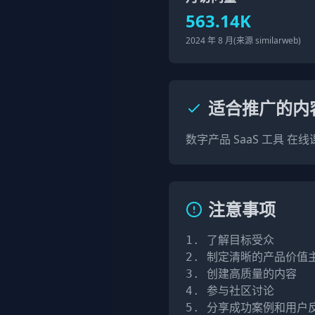
563.14K
2024 年 8 月(来源 similarweb)
适合推广的内
数字产品 SaaS 工具 
注意事项
1. 了解目标受众

2. 制定清晰的产品价值主
3. 创建高质量的内容

4. 参与社区讨论

5. 分享成功案例和用户反