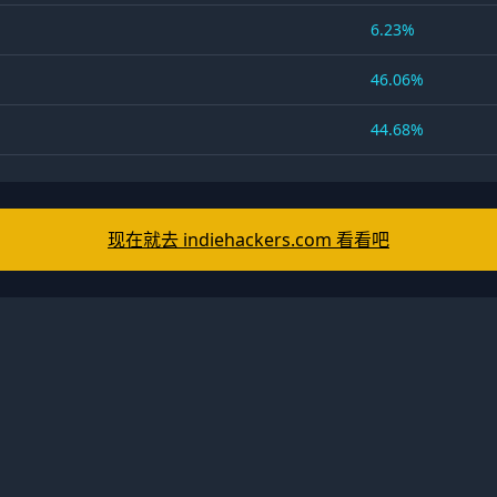
6.23%
46.06%
44.68%
现在就去 indiehackers.com 看看吧