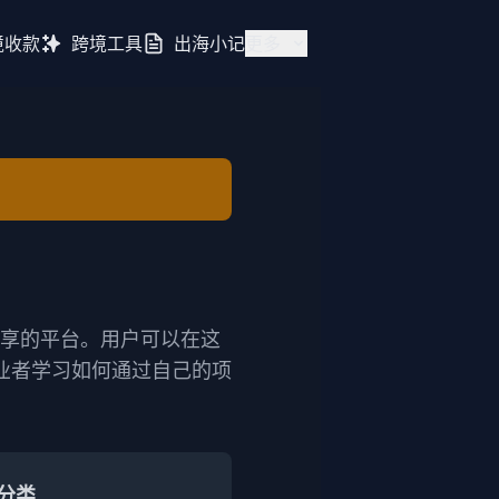
境收款
跨境工具
出海小记
更多
验分享的平台。用户可以在这
业者学习如何通过自己的项
分类