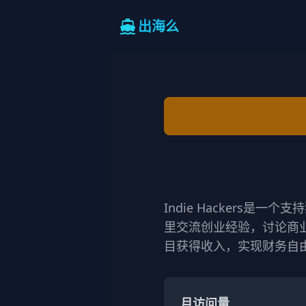
出海么
Indie Hackers
里交流创业经验，讨论商
目获得收入，实现财务自
月访问量