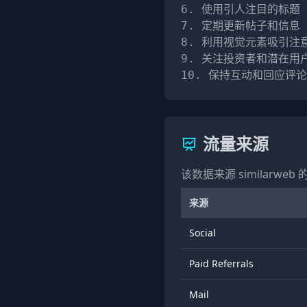
6. 使用引人注目的标题

7. 定期更新帖子和信息

8. 利用视觉元素吸引注意
9. 关注投资者和潜在用户
10. 保持互动和回应评论
流量来源
该数据来源 similarweb 
来源
Social
Paid Referrals
Mail