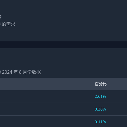


的需求

的 2024 年 8 月份数据
百分比
2.61%
0.30%
0.11%