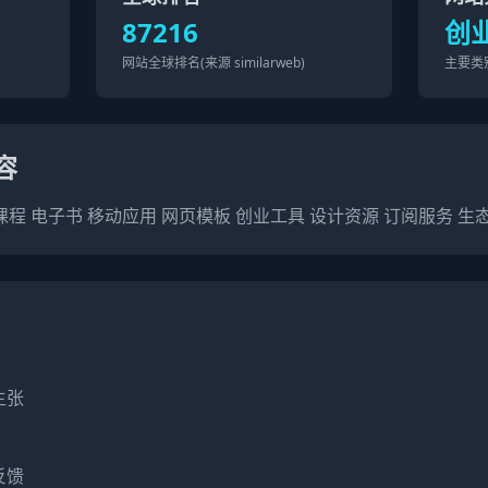
87216
创
网站全球排名(来源 similarweb)
主要类
容
在线课程 电子书 移动应用 网页模板 创业工具 设计资源 订阅服务 
张

馈
